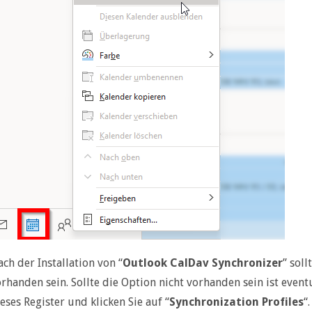
ch der Installation von “
Outlook CalDav Synchronizer
” sol
rhanden sein. Sollte die Option nicht vorhanden sein ist eventu
eses Register und klicken Sie auf “
Synchronization Profiles
“