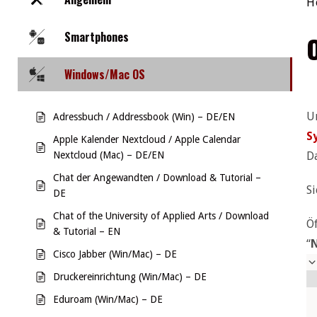
H
Smartphones
Windows/Mac OS
U
Adressbuch / Addressbook (Win) – DE/EN
S
Apple Kalender Nextcloud / Apple Calendar
Nextcloud (Mac) – DE/EN
Da
Chat der Angewandten / Download & Tutorial –
S
DE
Chat of the University of Applied Arts / Download
Öf
& Tutorial – EN
“
Cisco Jabber (Win/Mac) – DE
Druckereinrichtung (Win/Mac) – DE
Eduroam (Win/Mac) – DE