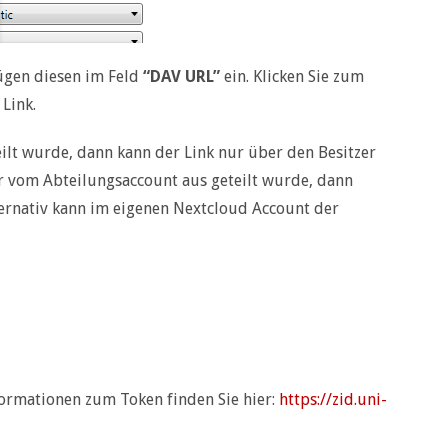
gen diesen im Feld
“DAV URL”
ein. Klicken Sie zum
Link.
eilt wurde, dann kann der Link nur über den Besitzer
er vom Abteilungsaccount aus geteilt wurde, dann
ernativ kann im eigenen Nextcloud Account der
ormationen zum Token finden Sie hier:
https://zid.uni-