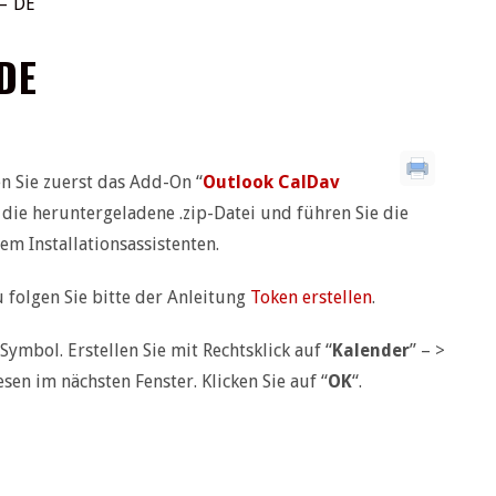
 – DE
DE
 Sie zuerst das Add-On “
Outlook CalDav
r die heruntergeladene .zip-Datei und führen Sie die
em Installationsassistenten.
 folgen Sie bitte der Anleitung
Token erstellen
.
Symbol. Erstellen Sie mit Rechtsklick auf “
Kalender
” – >
en im nächsten Fenster. Klicken Sie auf “
OK
“.