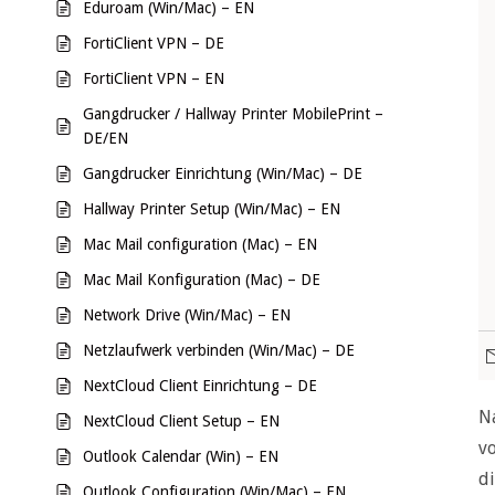
Eduroam (Win/Mac) – EN
FortiClient VPN – DE
FortiClient VPN – EN
Gangdrucker / Hallway Printer MobilePrint –
DE/EN
Gangdrucker Einrichtung (Win/Mac) – DE
Hallway Printer Setup (Win/Mac) – EN
Mac Mail configuration (Mac) – EN
Mac Mail Konfiguration (Mac) – DE
Network Drive (Win/Mac) – EN
Netzlaufwerk verbinden (Win/Mac) – DE
NextCloud Client Einrichtung – DE
Na
NextCloud Client Setup – EN
vo
Outlook Calendar (Win) – EN
di
Outlook Configuration (Win/Mac) – EN