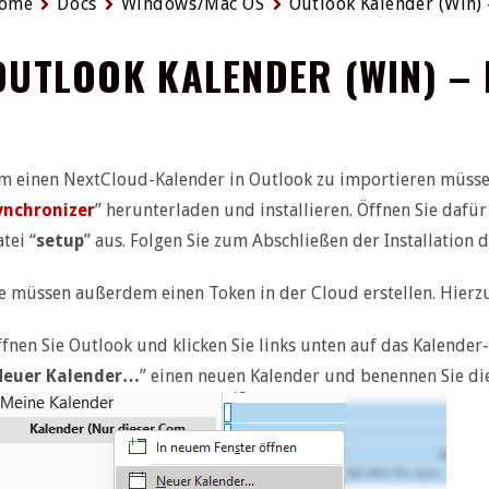
ome
Docs
Windows/Mac OS
Outlook Kalender (Win)
OUTLOOK KALENDER (WIN) – 
m einen NextCloud-Kalender in Outlook zu importieren müssen
ynchronizer
” herunterladen und installieren. Öffnen Sie dafü
tei “
setup
” aus. Folgen Sie zum Abschließen der Installation d
ie müssen außerdem einen Token in der Cloud erstellen. Hierzu
fnen Sie Outlook und klicken Sie links unten auf das Kalender-
Neuer Kalender…
” einen neuen Kalender und benennen Sie dies