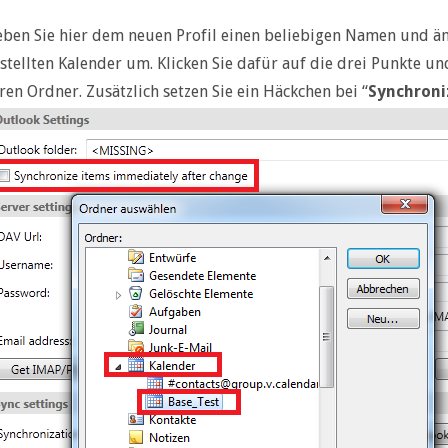
eben Sie hier dem neuen Profil einen beliebigen Namen und än
stellten Kalender um. Klicken Sie dafür auf die drei Punkte u
ren Ordner. Zusätzlich setzen Sie ein Häckchen bei “
Synchroni