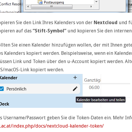
pieren Sie den Link Ihres Kalenders von der
Nextcloud
und fü
opieren auf das
“Stift-Symbol”
und kopieren Sie den internen 
llten Sie einen Kalender hinzufügen wollen, der mit Ihnen get
es Kalenders kopiert werden. Beispielsweise, wenn ein Kalend
üssen Link und Token über den u-Account kopiert werden. Alt
OS/macOS-Link kopiert werden.
ls Username/Passwort geben Sie die Token-Daten ein. Mehr Inf
k.ac.at/index.php/docs/nextcloud-kalender-token/