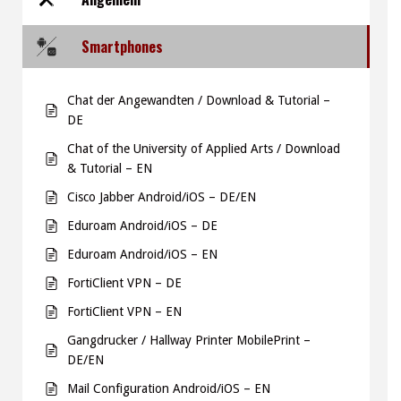
Smartphones
Chat der Angewandten / Download & Tutorial –
DE
Chat of the University of Applied Arts / Download
& Tutorial – EN
Cisco Jabber Android/iOS – DE/EN
Eduroam Android/iOS – DE
Eduroam Android/iOS – EN
FortiClient VPN – DE
FortiClient VPN – EN
Gangdrucker / Hallway Printer MobilePrint –
DE/EN
Mail Configuration Android/iOS – EN